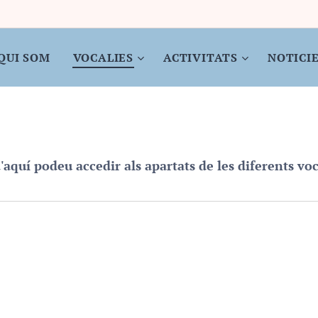
QUI SOM
VOCALIES
ACTIVITATS
NOTICI
'aquí podeu accedir als apartats de les diferents voc