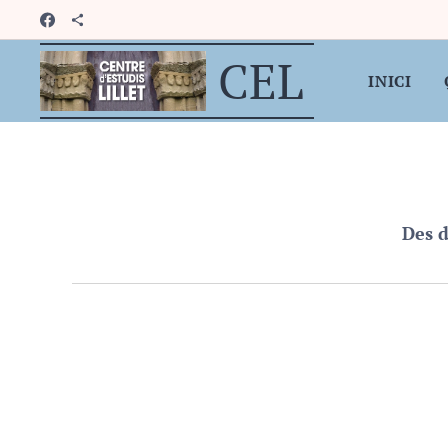
CEL
INICI
Des d