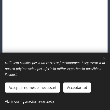
Utilitzem cookies per a un correcte funcionament i seguretat a la
nostra página web, i per oferir la millor experiencia possible a
l'usuari.
Acceptar només el necessari
Acceptar tot
www.celillet.cat
Abrir configuración avanzada
Centre d'Estudis Lillet 2017-2026
Cookies