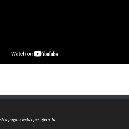
tra página web, i per oferir la
www.celillet.cat