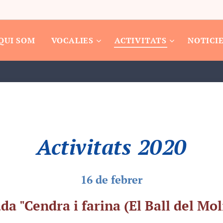
QUI SOM
VOCALIES
ACTIVITATS
NOTICI
Activitats 2020
16 de febrer
da "Cendra i farina (El Ball del Mol