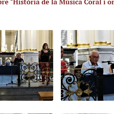
bre "Història de la Música Coral i o