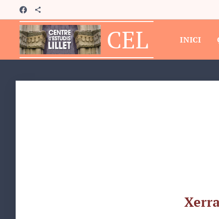
CEL
INICI
Xerra