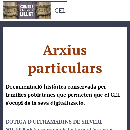
CEL
Arxius
particulars
Documentació històrica conservada per
famílies poblatanes que permeten que el CEL
s'ocupi de la seva digitalització.
BOTIGA D'ULTRAMARINS DE SILVERI
VILARRASA
(anomenada La Formal. Va estar