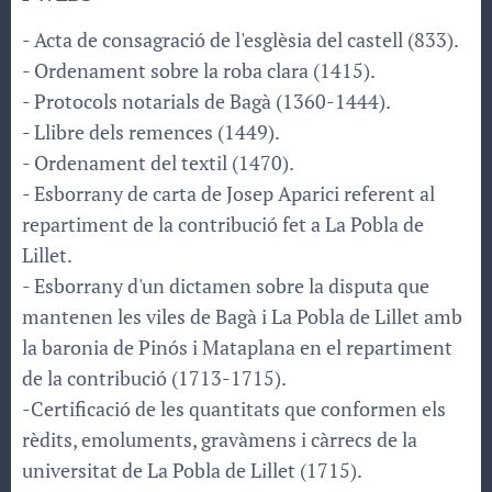
- Acta de consagració de l'esglèsia del castell (833).
- Ordenament sobre la roba clara (1415).
- Protocols notarials de Bagà (1360-1444).
- Llibre dels remences (1449).
- Ordenament del textil (1470).
- Esborrany de carta de Josep Aparici referent al
repartiment de la contribució fet a La Pobla de
Lillet.
- Esborrany d'un dictamen sobre la disputa que
mantenen les viles de Bagà i La Pobla de Lillet amb
la baronia de Pinós i Mataplana en el repartiment
de la contribució (1713-1715).
-Certificació de les quantitats que conformen els
rèdits, emoluments, gravàmens i càrrecs de la
universitat de La Pobla de Lillet (1715).