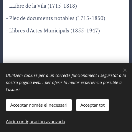
- LLibre de la Vila (1715-1818)
- Plec de documents notables (1715-1850)
- Llibres d'Actes Municipals (1855-1947)
Utilitzem cookies per a un correcte funcionament i seguretat a la
nostra página web, i per oferir la millor experiencia possible a
l'usuari.
Acceptar només el necessari
Acceptar tot
www.celillet.cat
Abrir configuración avanzada
Centre d'Estudis Lillet 2017-2026
Cookies